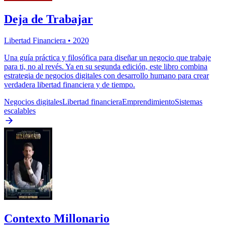
Deja de Trabajar
Libertad Financiera
•
2020
Una guía práctica y filosófica para diseñar un negocio que trabaje
para ti, no al revés. Ya en su segunda edición, este libro combina
estrategia de negocios digitales con desarrollo humano para crear
verdadera libertad financiera y de tiempo.
Negocios digitales
Libertad financiera
Emprendimiento
Sistemas
escalables
Contexto Millonario