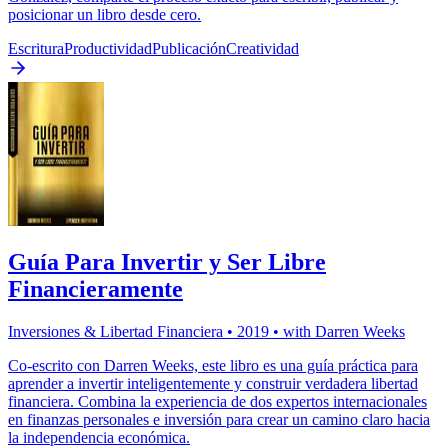
posicionar un libro desde cero.
Escritura
Productividad
Publicación
Creatividad
Guía Para Invertir y Ser Libre
Financieramente
Inversiones & Libertad Financiera
•
2019
• with
Darren Weeks
Co-escrito con Darren Weeks, este libro es una guía práctica para
aprender a invertir inteligentemente y construir verdadera libertad
financiera. Combina la experiencia de dos expertos internacionales
en finanzas personales e inversión para crear un camino claro hacia
la independencia económica.