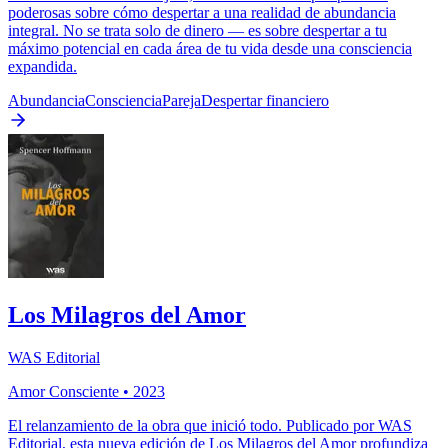
poderosas sobre cómo despertar a una realidad de abundancia
integral. No se trata solo de dinero — es sobre despertar a tu
máximo potencial en cada área de tu vida desde una consciencia
expandida.
Abundancia
Consciencia
Pareja
Despertar financiero
Los Milagros del Amor
WAS Editorial
Amor Consciente
•
2023
El relanzamiento de la obra que inició todo. Publicado por WAS
Editorial, esta nueva edición de Los Milagros del Amor profundiza