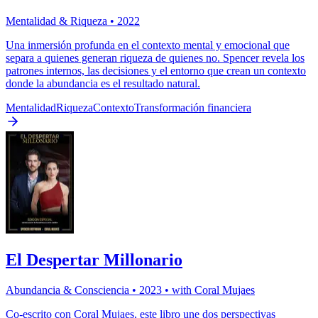
Mentalidad & Riqueza
•
2022
Una inmersión profunda en el contexto mental y emocional que
separa a quienes generan riqueza de quienes no. Spencer revela los
patrones internos, las decisiones y el entorno que crean un contexto
donde la abundancia es el resultado natural.
Mentalidad
Riqueza
Contexto
Transformación financiera
El Despertar Millonario
Abundancia & Consciencia
•
2023
• with
Coral Mujaes
Co-escrito con Coral Mujaes, este libro une dos perspectivas