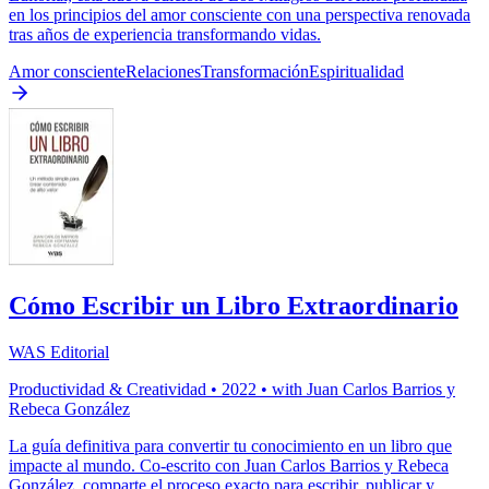
en los principios del amor consciente con una perspectiva renovada
tras años de experiencia transformando vidas.
Amor consciente
Relaciones
Transformación
Espiritualidad
Cómo Escribir un Libro Extraordinario
WAS Editorial
Productividad & Creatividad
•
2022
• with
Juan Carlos Barrios y
Rebeca González
La guía definitiva para convertir tu conocimiento en un libro que
impacte al mundo. Co-escrito con Juan Carlos Barrios y Rebeca
González, comparte el proceso exacto para escribir, publicar y